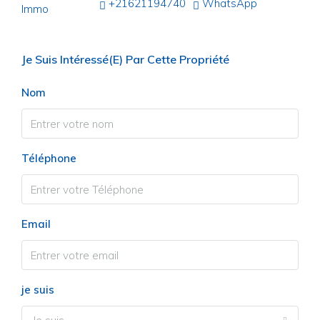
+21621194740
WhatsApp
Je Suis Intéressé(e) Par Cette Propriété
Nom
Téléphone
Email
je suis