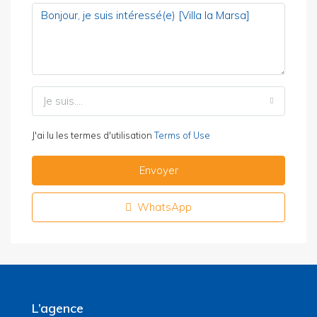
Je suis....
J'ai lu les termes d'utilisation
Terms of Use
Envoyer
WhatsApp
L’agence