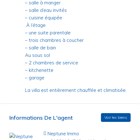
– salle à manger
– salle d’eau invités
– cuisine équipée
À l’étage
– une suite parentale
– trois chambres à coucher
– salle de bain
Au sous sol
– 2 chambres de service
– kitchenette
– garage
La villa est entièrement chauffée et climatisée.
Informations De L'agent
Voir les biens
Neptune Immo