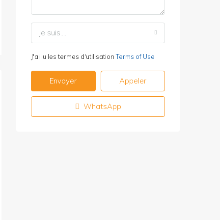
Je suis....
J'ai lu les termes d'utilisation
Terms of Use
Envoyer
Appeler
WhatsApp