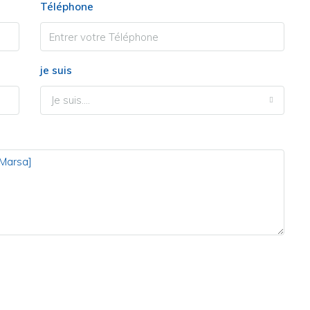
Téléphone
je suis
Je suis....