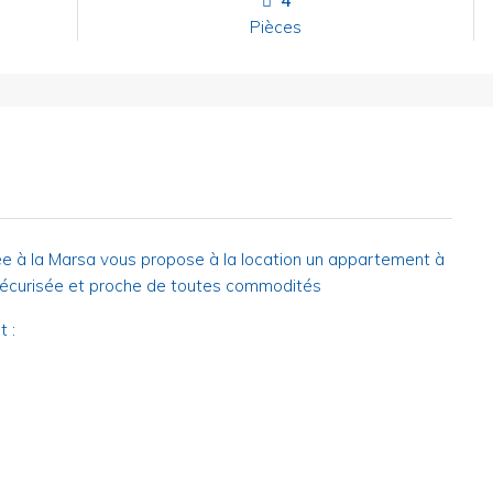
4
Pièces
e à la Marsa vous propose à la location un appartement à
sécurisée et proche de toutes commodités
 :