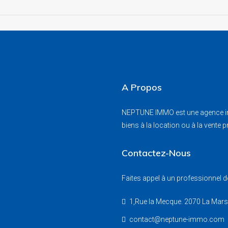
A Propos
NEPTUNE IMMO est une agence immo
biens à la location ou à la vente 
Contactez-Nous
Faites appel à un professionnel de
1,Rue la Mecque. 2070 La Mar
contact@neptune-immo.com