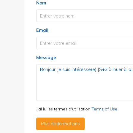
Nom
Email
Message
J'ai lu les termes d'utilisation
Terms of Use
Plus d'informations