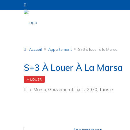
Accueil
Appartement
S+3 à louer à la Marsa
S+3 À Louer À La Marsa
A LOUER
La Marsa, Gouvernorat Tunis, 2070, Tunisie