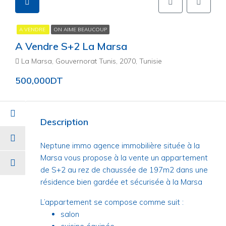
A VENDRE
ON AIME BEAUCOUP
A Vendre S+2 La Marsa
La Marsa, Gouvernorat Tunis, 2070, Tunisie
500,000DT
Description
Neptune immo agence immobilière située à la
Marsa vous propose à la vente un appartement
de S+2 au rez de chaussée de 197m2 dans une
résidence bien gardée et sécurisée à la Marsa
L’appartement se compose comme suit :
salon