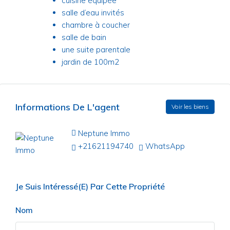
cuisine équipée
salle d’eau invités
chambre à coucher
salle de bain
une suite parentale
jardin de 100m2
Informations De L'agent
Voir les biens
Neptune Immo
+21621194740
WhatsApp
Je Suis Intéressé(e) Par Cette Propriété
Nom