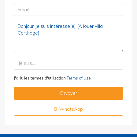
Je suis....
J'ai lu les termes d'utilisation
Terms of Use
Envoyer
WhatsApp