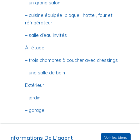
– un grand salon
– cuisine équipée plaque , hotte , four et
réfrigérateur
– salle d’eau invités
À l’étage
– trois chambres à coucher avec dressings
– une salle de bain
Extérieur
– jardin
– garage
Informations De L'agent
Voir les biens