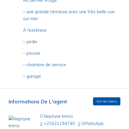
Au dernier étage
– une grande terrasse avec une très belle vue
sur mer
À l’extérieur
– jardin
– piscine
– chambre de service
– garage
Informations De L'agent
Voir les biens
Neptune Immo
+21621194740
WhatsApp