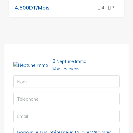
4,500DT/Mois
4
3
Neptune Immo
Voir les biens