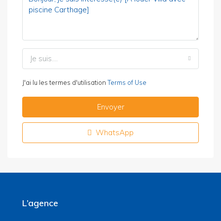
Je suis....
J'ai lu les termes d'utilisation
Terms of Use
Envoyer
WhatsApp
L’agence