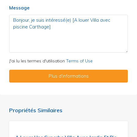
Message
J'ai lu les termes d'utilisation
Terms of Use
Plus d'informations
Propriétés Similaires