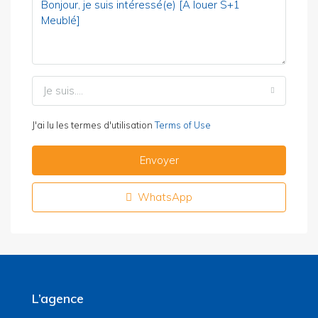
Je suis....
J'ai lu les termes d'utilisation
Terms of Use
Envoyer
WhatsApp
L’agence