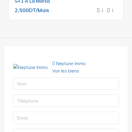
S+1 À La Marsa
2,500DT/Mois
1
1
Neptune Immo
Voir les biens