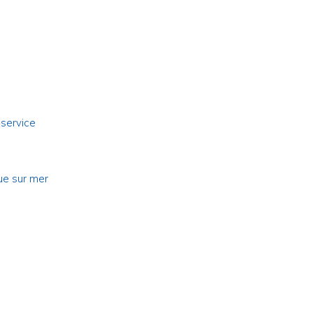
 service
ue sur mer