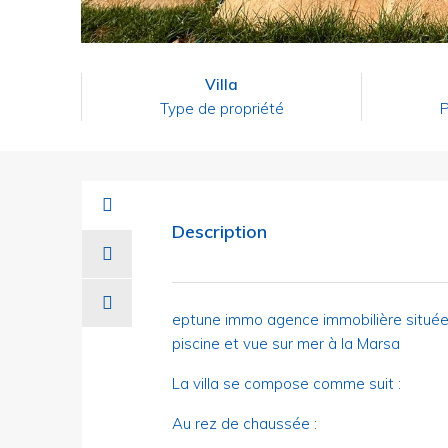
Villa
Type de propriété
P
Description
eptune immo agence immobilière située 
piscine et vue sur mer à la Marsa
La villa se compose comme suit :
Au rez de chaussée :