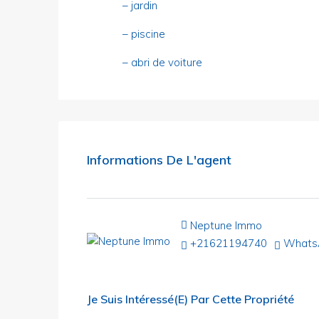
– jardin
– piscine
– abri de voiture
Informations De L'agent
Neptune Immo
+21621194740
Whats
Je Suis Intéressé(e) Par Cette Propriété