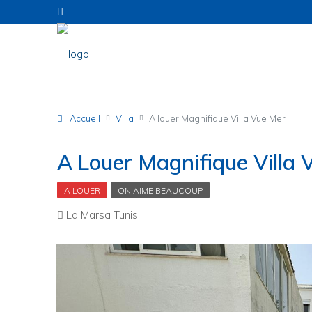
Accueil
Villa
A louer Magnifique Villa Vue Mer
A Louer Magnifique Villa 
A LOUER
ON AIME BEAUCOUP
La Marsa Tunis