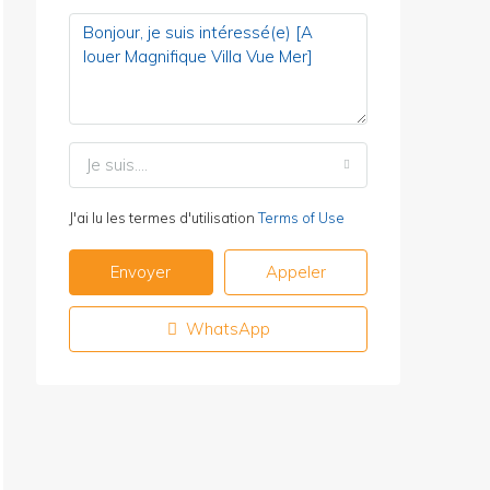
Je suis....
J'ai lu les termes d'utilisation
Terms of Use
Envoyer
Appeler
WhatsApp