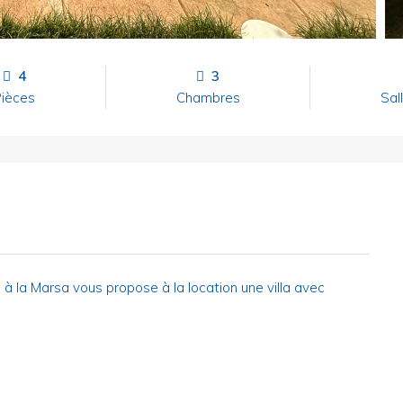
4
3
ièces
Chambres
Sal
à la Marsa vous propose à la location une villa avec