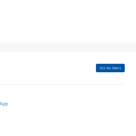
Voir les biens
App