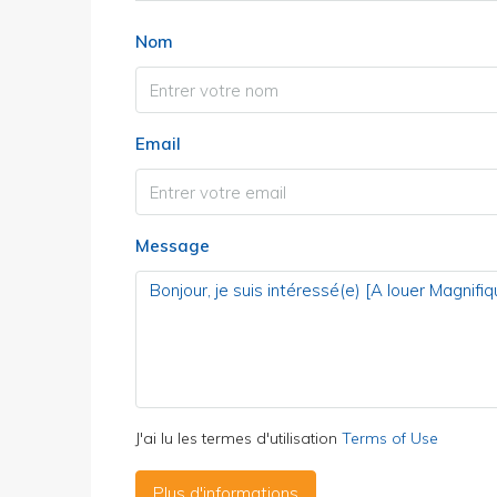
Nom
Email
Message
J'ai lu les termes d'utilisation
Terms of Use
Plus d'informations