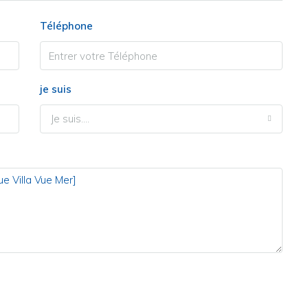
Téléphone
je suis
Je suis....